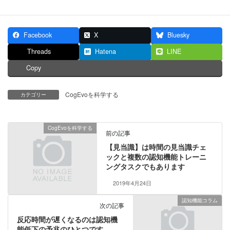
Facebook
X
Bluesky
Threads
Hatena
LINE
Copy
CogEvoを科学する
カテゴリー
CogEvoを科学する
前の記事
【見当識】は時間の見当識チェ
ックと複数の認知機能トレーニ
ングタスクでもあります
2019年4月24日
認知機能コラム
次の記事
反応時間が遅くなるのは認知機
能低下の予兆のひとつです